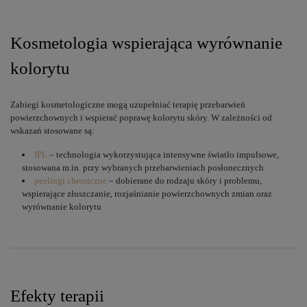
Kosmetologia wspierająca wyrównanie
kolorytu
Zabiegi kosmetologiczne mogą uzupełniać terapię przebarwień
powierzchownych i wspierać poprawę kolorytu skóry. W zależności od
wskazań stosowane są:
IPL
– technologia wykorzystująca intensywne światło impulsowe,
stosowana m.in. przy wybranych przebarwieniach posłonecznych
peelingi chemiczne
– dobierane do rodzaju skóry i problemu,
wspierające złuszczanie, rozjaśnianie powierzchownych zmian oraz
wyrównanie kolorytu
Efekty terapii