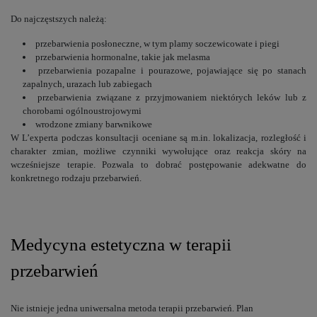
Do najczęstszych należą:
przebarwienia posłoneczne, w tym plamy soczewicowate i piegi
przebarwienia hormonalne, takie jak melasma
przebarwienia pozapalne i pourazowe, pojawiające się po stanach
zapalnych, urazach lub zabiegach
przebarwienia związane z przyjmowaniem niektórych leków lub z
chorobami ogólnoustrojowymi
wrodzone zmiany barwnikowe
W L’experta podczas konsultacji oceniane są m.in. lokalizacja, rozległość i
charakter zmian, możliwe czynniki wywołujące oraz reakcja skóry na
wcześniejsze terapie. Pozwala to dobrać postępowanie adekwatne do
konkretnego rodzaju przebarwień.
Medycyna estetyczna w terapii
przebarwień
Nie istnieje jedna uniwersalna metoda terapii przebarwień. Plan