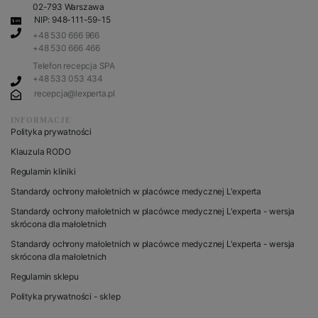
02-793 Warszawa
NIP: 948-111-59-15
+48 530 666 966
+48 530 666 466
Telefon recepcja SPA
+48 533 053 434
recepcja@lexperta.pl
INFORMACJE
Polityka prywatności
Klauzula RODO
Regulamin kliniki
Standardy ochrony małoletnich w placówce medycznej L'experta
Standardy ochrony małoletnich w placówce medycznej L'experta - wersja
skrócona dla małoletnich
Standardy ochrony małoletnich w placówce medycznej L'experta - wersja
skrócona dla małoletnich
Regulamin sklepu
Polityka prywatności - sklep