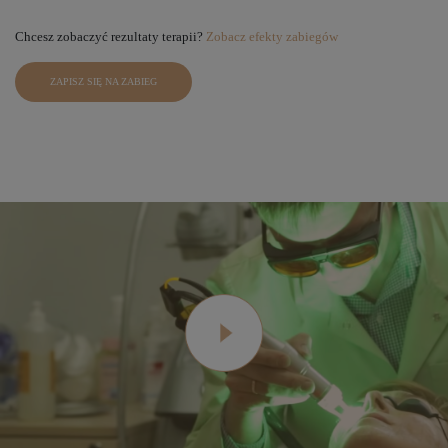
Chcesz zobaczyć rezultaty terapii?
Zobacz efekty zabiegów
ZAPISZ SIĘ NA ZABIEG