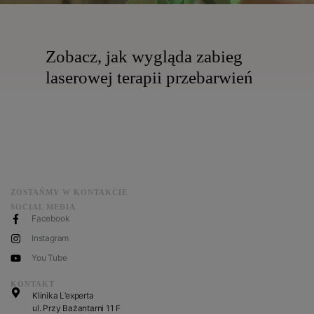
Zobacz, jak wygląda zabieg
laserowej terapii przebarwień
ZOSTAŃMY W KONTAKCIE
SOCIAL MEDIA
Facebook
Instagram
You Tube
KONTAKT
Klinika L’experta
ul. Przy Bażantarni 11 F