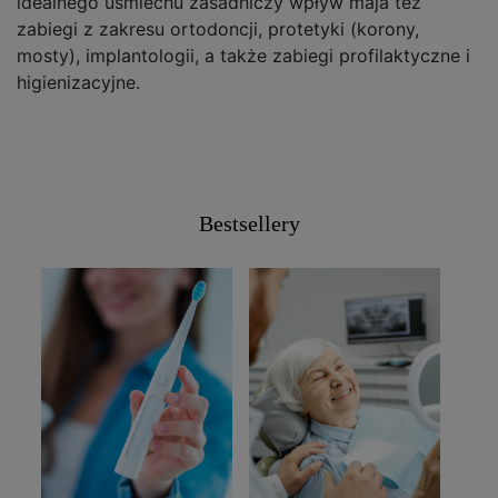
idealnego uśmiechu zasadniczy wpływ maja też
zabiegi z zakresu ortodoncji, protetyki (korony,
mosty), implantologii, a także zabiegi profilaktyczne i
higienizacyjne.
Bestsellery