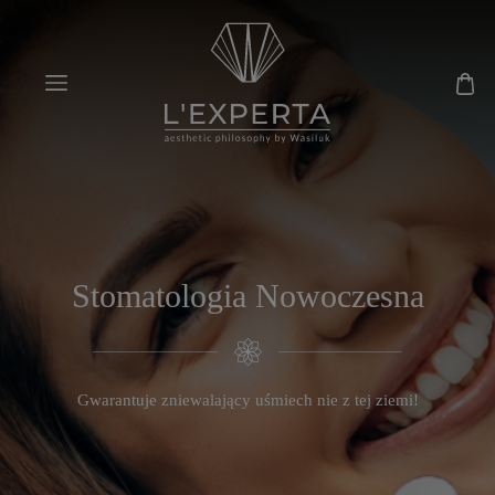
Stomatologia Nowoczesna
Gwarantuje zniewalający uśmiech nie z tej ziemi!