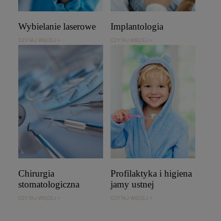
Wybielanie laserowe
Implantologia
CZYTAJ WIĘCEJ >
CZYTAJ WIĘCEJ >
Chirurgia
Profilaktyka i higiena
stomatologiczna
jamy ustnej
CZYTAJ WIĘCEJ >
CZYTAJ WIĘCEJ >