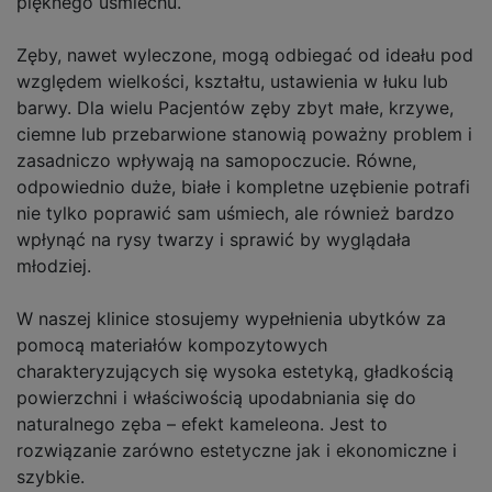
pięknego uśmiechu.
Zęby, nawet wyleczone, mogą odbiegać od ideału pod
względem wielkości, kształtu, ustawienia w łuku lub
barwy. Dla wielu Pacjentów zęby zbyt małe, krzywe,
ciemne lub przebarwione stanowią poważny problem i
zasadniczo wpływają na samopoczucie. Równe,
odpowiednio duże, białe i kompletne uzębienie potrafi
nie tylko poprawić sam uśmiech, ale również bardzo
wpłynąć na rysy twarzy i sprawić by wyglądała
młodziej.
W naszej klinice stosujemy wypełnienia ubytków za
pomocą materiałów kompozytowych
charakteryzujących się wysoka estetyką, gładkością
powierzchni i właściwością upodabniania się do
naturalnego zęba – efekt kameleona. Jest to
rozwiązanie zarówno estetyczne jak i ekonomiczne i
szybkie.