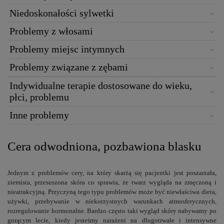
Niedoskonałości sylwetki
Problemy z włosami
Problemy miejsc intymnych
Problemy związane z zębami
Indywidualne terapie dostosowane do wieku,
płci, problemu
Inne problemy
Cera odwodniona, pozbawiona blasku
Jednym z problemów cery, na który skarżą się pacjentki jest poszarzała,
ziemista, przesuszona skóra co sprawia, że twarz wygląda na zmęczoną i
nieatrakcyjną. Przyczyną tego typu problemów może być niewłaściwa dieta,
używki, przebywanie w niekorzystnych warunkach atmosferycznych,
rozregulowanie hormonalne. Bardzo często taki wygląd skóry nabywamy po
gorącym lecie, kiedy jesteśmy narażeni na długotrwałe i intensywne