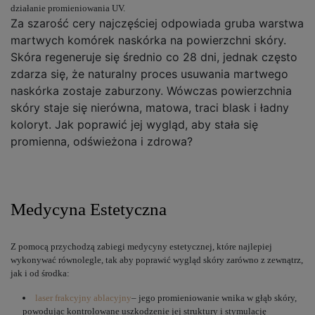
działanie promieniowania UV.
Za szarość cery najczęściej odpowiada gruba warstwa
martwych komórek naskórka na powierzchni skóry.
Skóra regeneruje się średnio co 28 dni, jednak często
zdarza się, że naturalny proces usuwania martwego
naskórka zostaje zaburzony. Wówczas powierzchnia
skóry staje się nierówna, matowa, traci blask i ładny
koloryt. Jak poprawić jej wygląd, aby stała się
promienna, odświeżona i zdrowa?
Medycyna Estetyczna
Z pomocą przychodzą zabiegi medycyny estetycznej, które najlepiej
wykonywać równolegle, tak aby poprawić wygląd skóry zarówno z zewnątrz,
jak i od środka:
laser frakcyjny ablacyjny
– jego promieniowanie wnika w głąb skóry,
powodując kontrolowane uszkodzenie jej struktury i stymulację