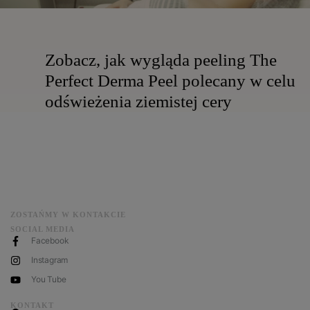
Zobacz, jak wygląda peeling The
Perfect Derma Peel polecany w celu
odświeżenia ziemistej cery
ZOSTAŃMY W KONTAKCIE
SOCIAL MEDIA
Facebook
Instagram
You Tube
KONTAKT