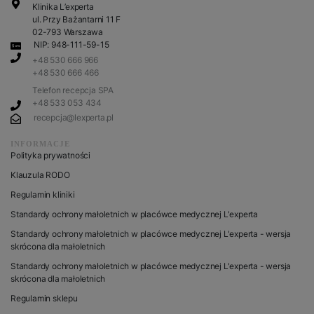
Klinika L’experta
ul. Przy Bażantarni 11 F
02-793 Warszawa
NIP: 948-111-59-15
+48 530 666 966
+48 530 666 466
Telefon recepcja SPA
+48 533 053 434
recepcja@lexperta.pl
INFORMACJE
Polityka prywatności
Klauzula RODO
Regulamin kliniki
Standardy ochrony małoletnich w placówce medycznej L'experta
Standardy ochrony małoletnich w placówce medycznej L'experta - wersja
skrócona dla małoletnich
Standardy ochrony małoletnich w placówce medycznej L'experta - wersja
skrócona dla małoletnich
Regulamin sklepu