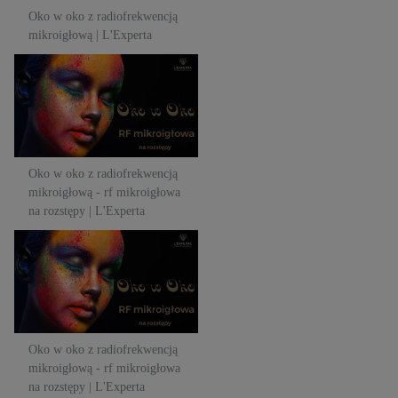
Oko w oko z radiofrekwencją
mikroigłową | L'Experta
Oko w oko z radiofrekwencją
mikroigłową - rf mikroigłowa
na rozstępy | L'Experta
Oko w oko z radiofrekwencją
mikroigłową - rf mikroigłowa
na rozstępy | L'Experta
Oko w oko z radiofrekwencją
mikroigłową - rf mikroigłowa
na rozstępy | L'Experta
Oko w oko z radiofrekwencją
mikroigłową - rf mikroigłowa
na rozstępy | L'Experta