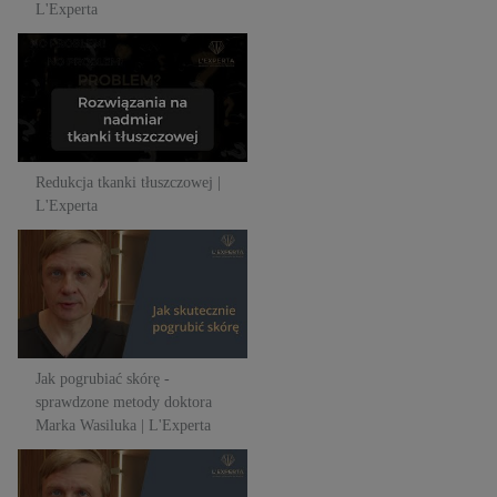
L'Experta
Redukcja tkanki tłuszczowej |
L'Experta
Redukcja tkanki tłuszczowej |
L'Experta
Jak pogrubiać skórę -
sprawdzone metody doktora
Marka Wasiluka | L'Experta
Jak pogrubiać skórę -
sprawdzone metody doktora
Marka Wasiluka | L'Experta
Jak pogrubiać skórę -
sprawdzone metody doktora