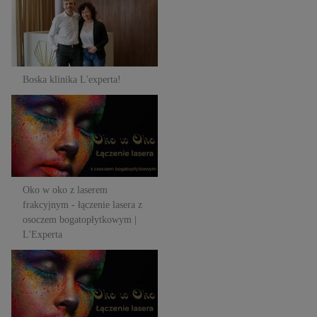
Boska klinika L'experta!
Oko w oko z laserem
frakcyjnym - łączenie lasera z
osoczem bogatopłytkowym |
L'Experta
Oko w oko z laserem
frakcyjnym - łączenie lasera z
osoczem bogatopłytkowym |
L'Experta
Oko w oko z laserem
frakcyjnym - łączenie lasera z
osoczem bogatopłytkowym |
L'Experta