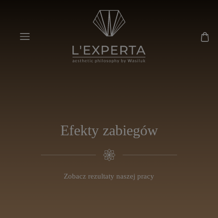
Efekty zabiegów
Zobacz rezultaty naszej pracy