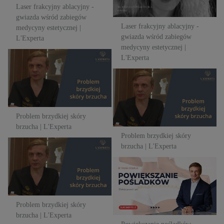
Laser frakcyjny ablacyjny -
gwiazda wśród zabiegów
Laser frakcyjny ablacyjny -
medycyny estetycznej |
gwiazda wśród zabiegów
L'Experta
medycyny estetycznej |
L'Experta
Problem brzydkiej skóry
brzucha | L'Experta
Problem brzydkiej skóry
brzucha | L'Experta
Problem brzydkiej skóry
brzucha | L'Experta
Problem brzydkiej skóry
brzucha | L'Experta
Problem brzydkiej skóry
brzucha | L'Experta
Powiększanie pośladków -
kwas polimlekowy w akcji |
L’experta
Problem brzydkiej skóry
brzucha | L'Experta