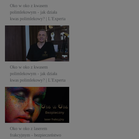
Oko w oko z kwasem
polimlekowym - jak działa
kwas polimlekowy? | L'Experta
Oko w oko z kwasem
polimlekowym - jak działa
kwas polimlekowy? | L'Experta
Oko w oko z kwasem
polimlekowym - jak działa
kwas polimlekowy? | L'Experta
Oko w oko z laserem
frakcyjnym - bezpieczeństwo
zabiegów | L'Experta
Oko w oko z laserem
frakcyjnym - bezpieczeństwo