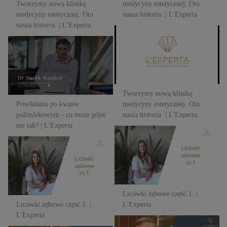
Tworzymy nową klinikę
medycyny estetycznej. Oto
medycyny estetycznej. Oto
nasza historia. | L'Experta
nasza historia. | L'Experta
Tworzymy nową klinikę
Powikłania po kwasie
medycyny estetycznej. Oto
polimlekowym - co może pójść
nasza historia. | L'Experta
nie tak? | L'Experta
Tworzymy nową klinikę
Powikłania po kwasie
medycyny estetycznej. Oto
polimlekowym - co może pójść
nasza historia. | L'Experta
nie tak? | L'Experta
Licówki zębowe część 1. |
Licówki zębowe część 1. |
L'Experta
L'Experta
Licówki zębowe część 1. |
Licówki zębowe część 1. |
L'Experta
L'Experta
Domowe metody pogrubienia