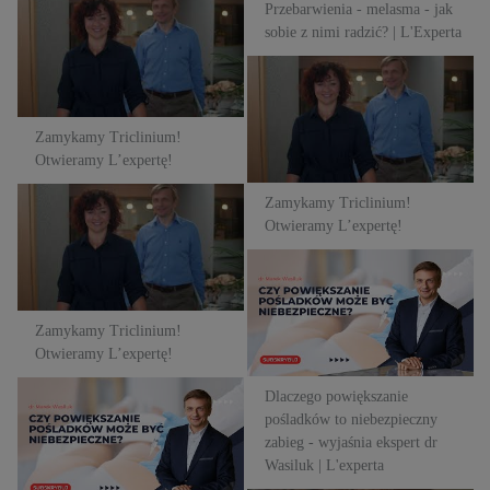
Przebarwienia - melasma - jak
Zamykamy Triclinium!
sobie z nimi radzić? | L'Experta
Otwieramy L’expertę!
Zamykamy Triclinium!
Otwieramy L’expertę!
Zamykamy Triclinium!
Otwieramy L’expertę!
Zamykamy Triclinium!
Zamykamy Triclinium!
Otwieramy L’expertę!
Otwieramy L’expertę!
Dlaczego powiększanie
pośladków to niebezpieczny
zabieg - wyjaśnia ekspert dr
Zamykamy Triclinium!
Wasiluk | L'experta
Otwieramy L’expertę!
Dlaczego powiększanie
Youtube Video
pośladków to niebezpieczny
zabieg - wyjaśnia ekspert dr
Wasiluk | L'experta