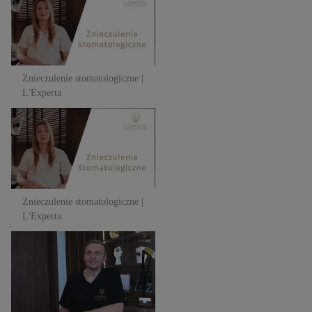
L'Experta
Znieczulenie stomatologiczne |
L'Experta
Znieczulenie stomatologiczne |
L'Experta
Znieczulenie stomatologiczne |
L'Experta
Oko w oko z kwasem
polimlekowym - jak działa
kwas polimlekowy? | L'Experta