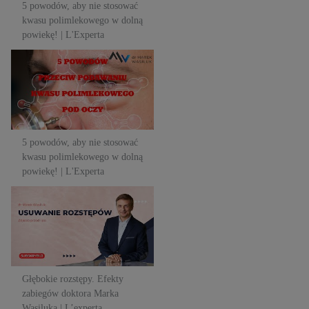
5 powodów, aby nie stosować
kwasu polimlekowego w dolną
powiekę! | L'Experta
5 powodów, aby nie stosować
kwasu polimlekowego w dolną
powiekę! | L'Experta
5 powodów, aby nie stosować
kwasu polimlekowego w dolną
powiekę! | L'Experta
Głębokie rozstępy. Efekty
zabiegów doktora Marka
Wasiluka | L’experta
Głębokie rozstępy. Efekty
zabiegów doktora Marka
Wasiluka | L’experta