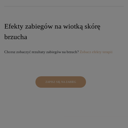
Efekty zabiegów na wiotką skórę
brzucha
Chcesz zobaczyć rezultaty zabiegów na brzuch?
Zobacz efekty terapii
ZAPISZ SIĘ NA ZABIEG