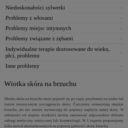
Niedoskonałości sylwetki
Problemy z włosami
Problemy miejsc intymnych
Problemy związane z zębami
Indywidualne terapie dostosowane do wieku,
płci, problemu
Inne problemy
Wiotka skóra na brzuchu
Wiotka skóra na brzuchu może pojawić się po ciąży, przybraniu na wadze lub
innym intensywnym rozciągnięciu skóry. Ćwiczenia wzmacniają mięśnie
brzucha, ale nie zawsze wystarczają do poprawy napięcia samej skóry. W
zależności od stopnia wiotkości można zastosować odpowiednio dobrane
zabiegi medycyny estetycznej lub kosmetologii. W L’experta proponujemy
kilka metod ukierunkowanych na poprawę jędrności skóry brzucha.