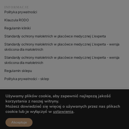
INFORMACJE
Polityka prywatności
Klauzula RODO
Regulamin kliniki
Standardy ochrony małoletnich w placówce medycznej L'experta
Standardy ochrony małoletnich w placówce medycznej L'experta - wersja
skrócona dla małoletnich
Standardy ochrony małoletnich w placówce medycznej L'experta - wersja
skrócona dla małoletnich
Regulamin sklepu
Polityka prywatności - sklep
Używamy plików cookie, aby zapewnić najlepszą jakość
korzystania z naszej witryny.
© 2020 wszystkie prawa zastrzeżone dla L’experta
Możesz dowiedzieć się więcej o używanych przez nas plikach
cookie lub je wyłączyć w
ustawienia
.
Akceptuje