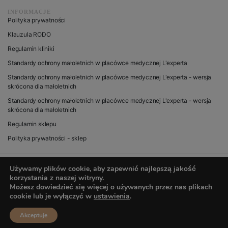
INFORMACJE
Polityka prywatności
Klauzula RODO
Regulamin kliniki
Standardy ochrony małoletnich w placówce medycznej L'experta
Standardy ochrony małoletnich w placówce medycznej L'experta - wersja
skrócona dla małoletnich
Standardy ochrony małoletnich w placówce medycznej L'experta - wersja
skrócona dla małoletnich
Regulamin sklepu
Polityka prywatności - sklep
Używamy plików cookie, aby zapewnić najlepszą jakość
korzystania z naszej witryny.
© 2020 wszystkie prawa zastrzeżone dla L’experta
Możesz dowiedzieć się więcej o używanych przez nas plikach
cookie lub je wyłączyć w
ustawienia
.
Akceptuje