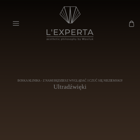
BOSKA KLINIKA - Z NAMI BĘDZIESZ WYGLĄDAĆ I CZUĆ SIĘ NIEZIEMSKO!
Ultradźwięki