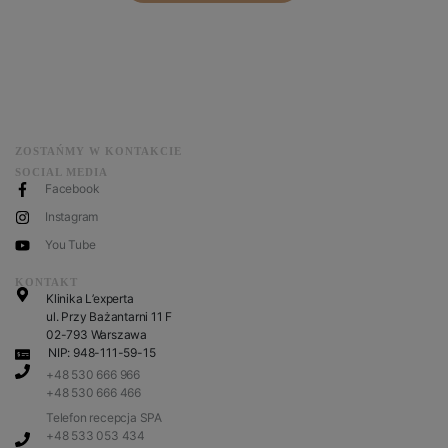
ZOSTAŃMY W KONTAKCIE
SOCIAL MEDIA
Facebook
Instagram
You Tube
KONTAKT
Klinika L’experta
ul. Przy Bażantarni 11 F
02-793 Warszawa
NIP: 948-111-59-15
+48 530 666 966
+48 530 666 466
Telefon recepcja SPA
+48 533 053 434