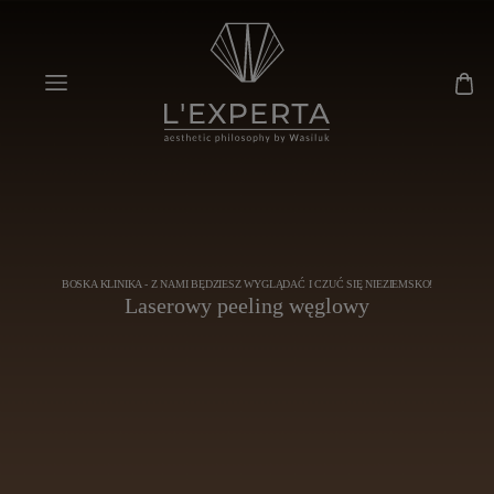
BOSKA KLINIKA - Z NAMI BĘDZIESZ WYGLĄDAĆ I CZUĆ SIĘ NIEZIEMSKO!
Laserowy peeling węglowy