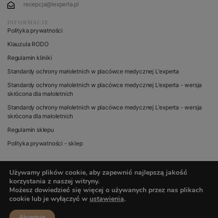
recepcja@lexperta.pl
INFORMACJE
Polityka prywatności
Klauzula RODO
Regulamin kliniki
Standardy ochrony małoletnich w placówce medycznej L'experta
Standardy ochrony małoletnich w placówce medycznej L'experta - wersja
skrócona dla małoletnich
Standardy ochrony małoletnich w placówce medycznej L'experta - wersja
skrócona dla małoletnich
Regulamin sklepu
Polityka prywatności - sklep
Używamy plików cookie, aby zapewnić najlepszą jakość
korzystania z naszej witryny.
© 2020 wszystkie prawa zastrzeżone dla L’experta
Możesz dowiedzieć się więcej o używanych przez nas plikach
cookie lub je wyłączyć w
ustawienia
.
Akceptuje