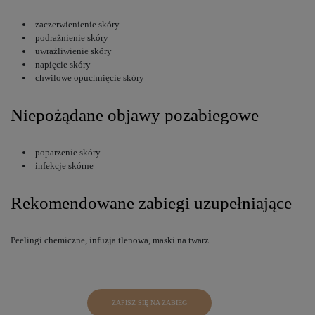
zaczerwienienie skóry
podrażnienie skóry
uwrażliwienie skóry
napięcie skóry
chwilowe opuchnięcie skóry
Niepożądane objawy pozabiegowe
poparzenie skóry
infekcje skórne
Rekomendowane zabiegi uzupełniające
Peelingi chemiczne, infuzja tlenowa, maski na twarz.
ZAPISZ SIĘ NA ZABIEG