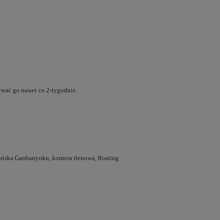
wać go nawet co 2-tygodnie.
japońska Ganbanyoku, komora tlenowa, floating