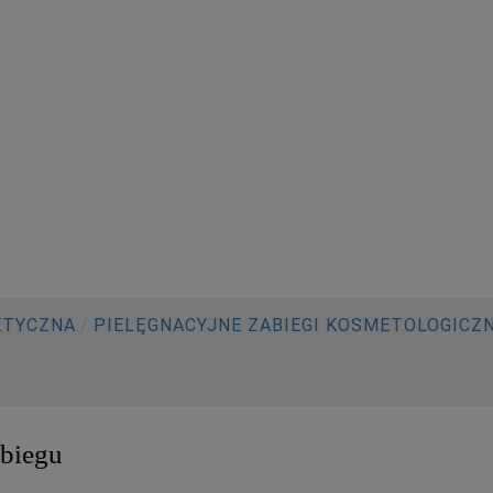
ETYCZNA
/
PIELĘGNACYJNE ZABIEGI KOSMETOLOGICZ
biegu