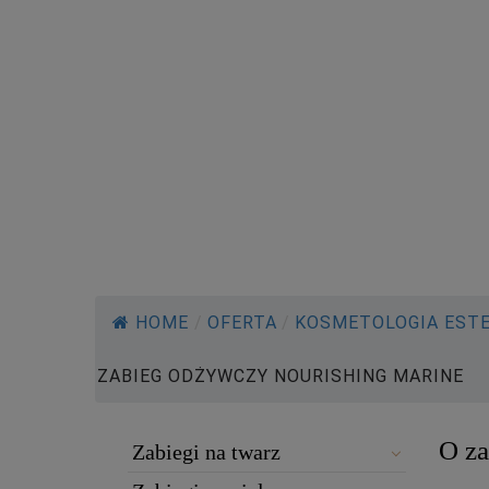
MARINE
HOME
/
OFERTA
/
KOSMETOLOGIA EST
ZABIEG ODŻYWCZY NOURISHING MARINE
O za
Zabiegi na twarz