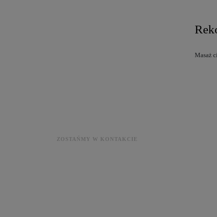
Reko
Masaż ci
ZOSTAŃMY W KONTAKCIE