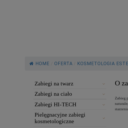
HOME
/
OFERTA
/
KOSMETOLOGIA EST
O za
Zabiegi na twarz
Zabiegi na ciało
Zabieg p
Zabiegi HI-TECH
naturaln
starzeni
Pielęgnacyjne zabiegi
kosmetologiczne