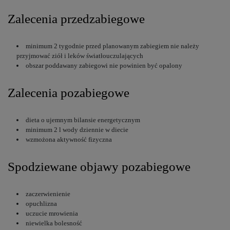
Zalecenia przedzabiegowe
minimum 2 tygodnie przed planowanym zabiegiem nie należy
przyjmować ziół i leków światłouczulających
obszar poddawany zabiegowi nie powinien być opalony
Zalecenia pozabiegowe
dieta o ujemnym bilansie energetycznym
minimum 2 l wody dziennie w diecie
wzmożona aktywność fizyczna
Spodziewane objawy pozabiegowe
zaczerwienienie
opuchlizna
uczucie mrowienia
niewielka bolesność