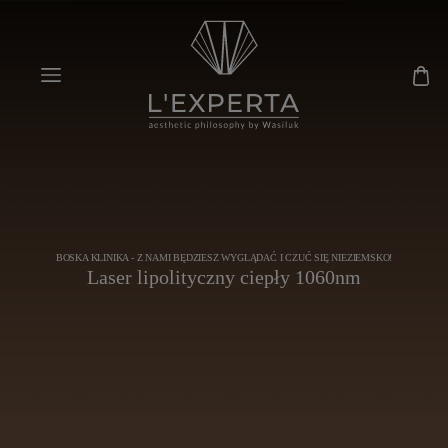
BOSKA KLINIKA - Z NAMI BĘDZIESZ WYGLĄDAĆ I CZUĆ SIĘ NIEZIEMSKO!
Laser lipolityczny ciepły 1060nm