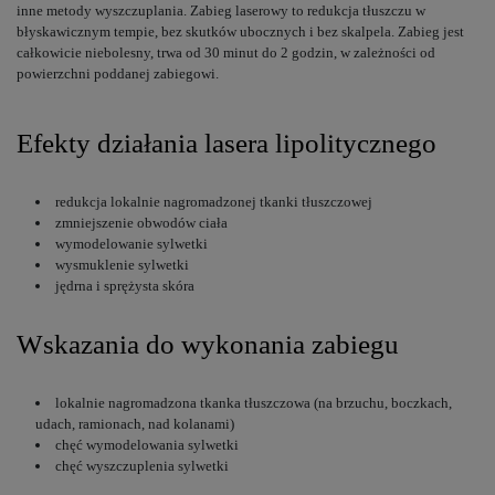
inne metody wyszczuplania. Zabieg laserowy to redukcja tłuszczu w
błyskawicznym tempie, bez skutków ubocznych i bez skalpela. Zabieg jest
całkowicie niebolesny, trwa od 30 minut do 2 godzin, w zależności od
powierzchni poddanej zabiegowi.
Efekty działania lasera lipolitycznego
redukcja lokalnie nagromadzonej tkanki tłuszczowej
zmniejszenie obwodów ciała
wymodelowanie sylwetki
wysmuklenie sylwetki
jędrna i sprężysta skóra
Wskazania do wykonania zabiegu
lokalnie nagromadzona tkanka tłuszczowa (na brzuchu, boczkach,
udach, ramionach, nad kolanami)
chęć wymodelowania sylwetki
chęć wyszczuplenia sylwetki