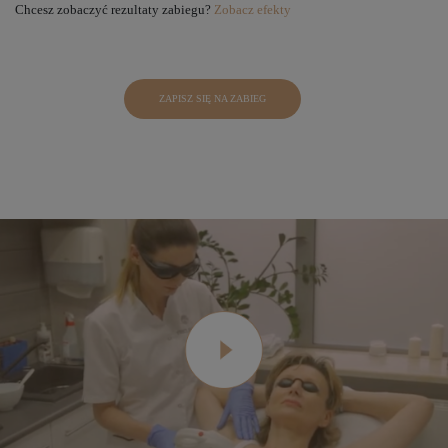
Chcesz zobaczyć rezultaty zabiegu?
Zobacz efekty
ZAPISZ SIĘ NA ZABIEG