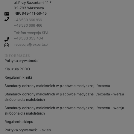
ul. Przy Bażantarni 11 F
02-793 Warszawa
NIP: 948-111-59-15
+48 530 666 966
+48 530 666 466
Telefon recepcja SPA
+48 533 053 434
recepcja@lexperta.pl
INFORMACJE
Polityka prywatności
Klauzula RODO
Regulamin kliniki
Standardy ochrony małoletnich w placówce medycznej L'experta
Standardy ochrony małoletnich w placówce medycznej L'experta - wersja
skrócona dla małoletnich
Standardy ochrony małoletnich w placówce medycznej L'experta - wersja
skrócona dla małoletnich
Regulamin sklepu
Polityka prywatności - sklep