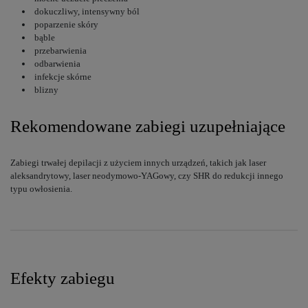
dokuczliwy, intensywny ból
poparzenie skóry
bąble
przebarwienia
odbarwienia
infekcje skórne
blizny
Rekomendowane zabiegi uzupełniające
Zabiegi trwałej depilacji z użyciem innych urządzeń, takich jak laser
aleksandrytowy, laser neodymowo-YAGowy, czy SHR do redukcji innego
typu owłosienia.
Efekty zabiegu