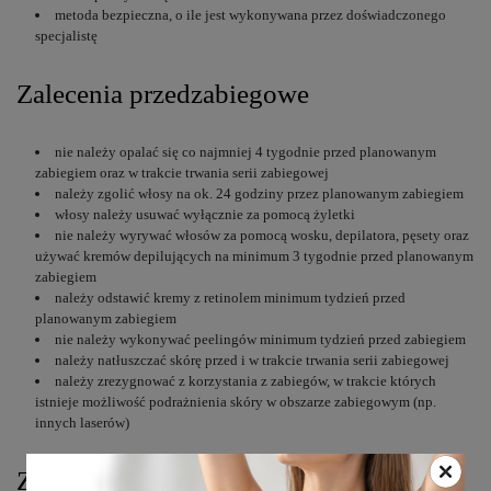
metoda bezpieczna, o ile jest wykonywana przez doświadczonego
specjalistę
Zalecenia przedzabiegowe
nie należy opalać się co najmniej 4 tygodnie przed planowanym
zabiegiem oraz w trakcie trwania serii zabiegowej
należy zgolić włosy na ok. 24 godziny przez planowanym zabiegiem
włosy należy usuwać wyłącznie za pomocą żyletki
nie należy wyrywać włosów za pomocą wosku, depilatora, pęsety oraz
używać kremów depilujących na minimum 3 tygodnie przed planowanym
zabiegiem
należy odstawić kremy z retinolem minimum tydzień przed
planowanym zabiegiem
nie należy wykonywać peelingów minimum tydzień przed zabiegiem
należy natłuszczać skórę przed i w trakcie trwania serii zabiegowej
należy zrezygnować z korzystania z zabiegów, w trakcie których
istnieje możliwość podrażnienia skóry w obszarze zabiegowym (np.
innych laserów)
Zalecenia pozabiegowe