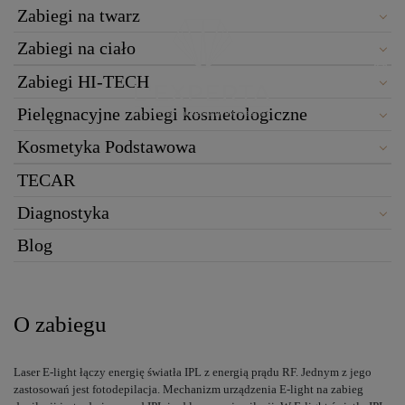
Zabiegi na twarz
Zabiegi na ciało
Zabiegi HI-TECH
Pielęgnacyjne zabiegi kosmetologiczne
Kosmetyka Podstawowa
TECAR
Diagnostyka
Blog
O zabiegu
Laser E-light łączy energię światła IPL z energią prądu RF. Jednym z jego
zastosowań jest fotodepilacja. Mechanizm urządzenia E-light na zabieg