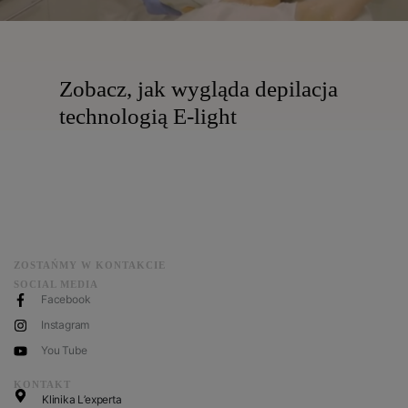
Zobacz, jak wygląda depilacja
technologią E-light
ZOSTAŃMY W KONTAKCIE
SOCIAL MEDIA
Facebook
Instagram
You Tube
KONTAKT
Klinika L’experta