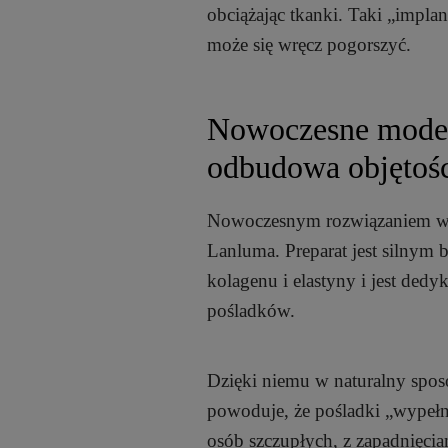
obciążając tkanki. Taki „impla
może się wręcz pogorszyć.
Nowoczesne model
odbudowa objętoś
Nowoczesnym rozwiązaniem w 
Lanluma. Preparat jest silnym
kolagenu i elastyny i jest de
pośladków.
Dzięki niemu w naturalny spo
powoduje, że pośladki „wypełnia
osób szczupłych, z zapadnięcia