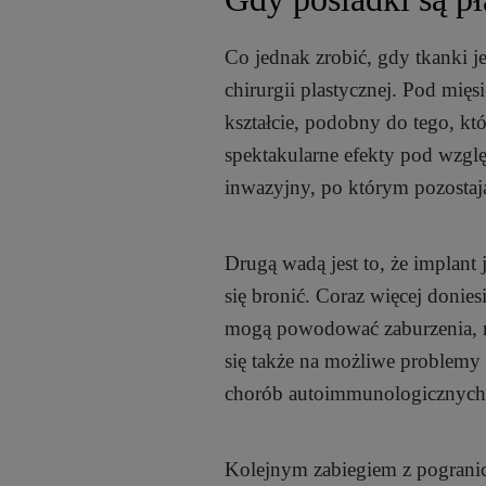
Co jednak zrobić, gdy tkanki jes
chirurgii plastycznej. Pod mi
kształcie, podobny do tego, kt
spektakularne efekty pod wzglę
inwazyjny, po którym pozostają
Drugą wadą jest to, że implant
się bronić. Coraz więcej donie
mogą powodować zaburzenia, m.
się także na możliwe problemy p
chorób autoimmunologicznych
Kolejnym zabiegiem z pogranic