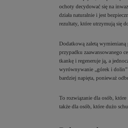
ochoty decydować się na inwaz
działa naturalnie i jest bezpiec
rezultaty, które utrzymują się d
Dodatkową zaletą wymienianą 
przypadku zaawansowanego cellu
tkankę i regeneruje ją, a jedno
wyrównywanie „górek i dolin” o
bardziej napięta, ponieważ odb
To rozwiązanie dla osób, które
także dla osób, które dużo schu