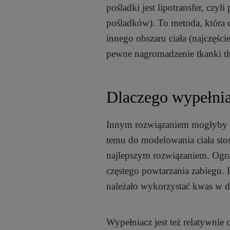
pośladki jest lipotransfer, czyl
pośladków). To metoda, która d
innego obszaru ciała (najczęści
pewne nagromadzenie tkanki tł
Dlaczego wypełni
Innym rozwiązaniem mogłyby b
temu do modelowania ciała sto
najlepszym rozwiązaniem. Ogra
częstego powtarzania zabiegu
należało wykorzystać kwas w duż
Wypełniacz jest też relatywnie