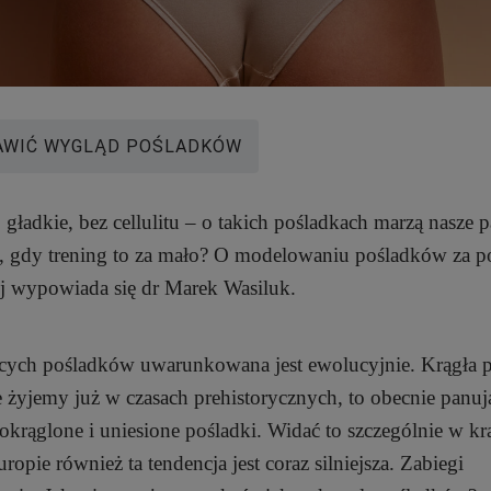
AWIĆ WYGLĄD POŚLADKÓW
 gładkie, bez cellulitu – o takich pośladkach marzą nasze p
 gdy trening to za mało? O modelowaniu pośladków za 
j wypowiada się dr Marek Wasiluk.
cych pośladków uwarunkowana jest ewolucyjnie. Krągła p
 żyjemy już w czasach prehistorycznych, to obecnie panuj
krąglone i uniesione pośladki. Widać to szczególnie w kr
pie również ta tendencja jest coraz silniejsza. Zabiegi