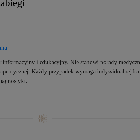
abiegi
uma
r informacyjny i edukacyjny. Nie stanowi porady medyczn
rapeutycznej. Każdy przypadek wymaga indywidualnej kon
iagnostyki.