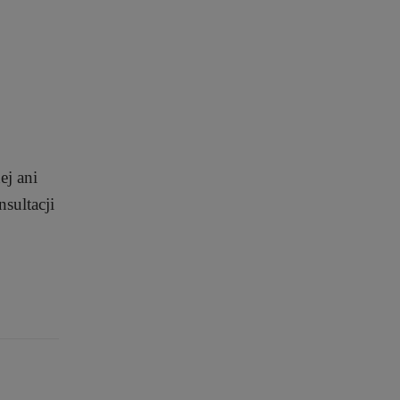
ej ani
sultacji