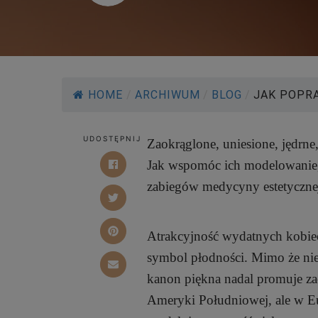
HOME
/
ARCHIWUM
/
BLOG
/
JAK POPR
UDOSTĘPNIJ
Zaokrąglone, uniesione, jędrne,
Jak wspomóc ich modelowanie,
zabiegów medycyny estetyczne
Atrakcyjność wydatnych kobie
symbol płodności. Mimo że nie
kanon piękna nadal promuje zao
Ameryki Południowej, ale w Euro