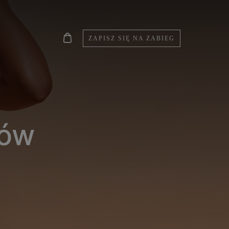
ZAPISZ SIĘ NA ZABIEG
ków