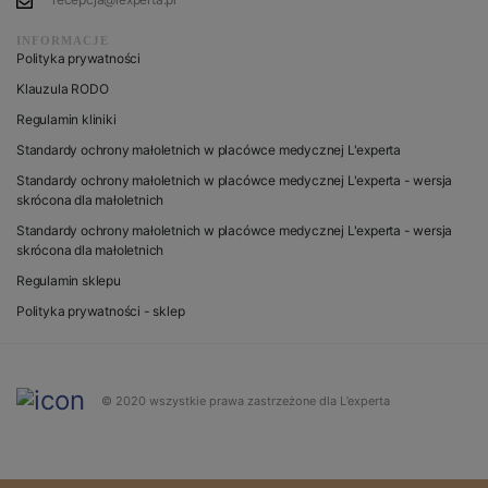
INFORMACJE
Polityka prywatności
Klauzula RODO
Regulamin kliniki
Standardy ochrony małoletnich w placówce medycznej L'experta
Standardy ochrony małoletnich w placówce medycznej L'experta - wersja
skrócona dla małoletnich
Standardy ochrony małoletnich w placówce medycznej L'experta - wersja
skrócona dla małoletnich
Regulamin sklepu
Polityka prywatności - sklep
© 2020 wszystkie prawa zastrzeżone dla L’experta