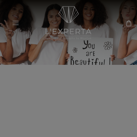
Witaj na blogu
L'experta!