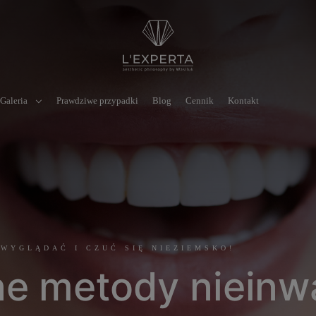
Galeria
Prawdziwe przypadki
Blog
Cennik
Kontakt
 WYGLĄDAĆ I CZUĆ SIĘ NIEZIEMSKO!
ne metody nieinw