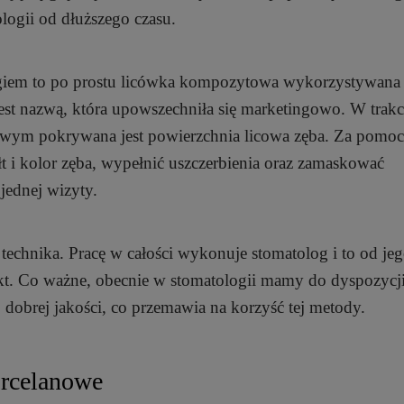
ologii od dłuższego czasu.
iem to po prostu licówka kompozytowa wykorzystywana 
est nazwą, która upowszechniła się marketingowo. W trakc
wym pokrywana jest powierzchnia licowa zęba. Za pomoc
t i kolor zęba, wypełnić uszczerbienia oraz zamaskować
jednej wizyty.
technika. Pracę w całości wykonuje stomatolog i to od je
fekt. Co ważne, obecnie w stomatologii mamy do dyspozycj
dobrej jakości, co przemawia na korzyść tej metody.
orcelanowe