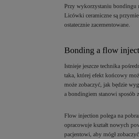
Przy wykorzystaniu bondingu n
Licówki ceramiczne są przymier
ostatecznie zacementowane.
Bonding a flow injec
Istnieje jeszcze technika pośred
taka, której efekt końcowy moż
może zobaczyć, jak będzie wygl
a bondingiem stanowi sposób z
Flow injection polega na pobra
opracowuje kształt nowych pow
pacjentowi, aby mógł zobaczyć, 