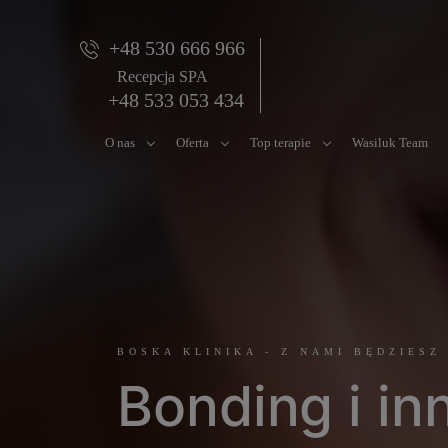
+48 530 666 966
Recepcja SPA
+48 533 053 434
O nas
Oferta
Top terapie
Wasiluk Team
BOSKA KLINIKA - Z NAMI BĘDZIESZ
Bonding i in