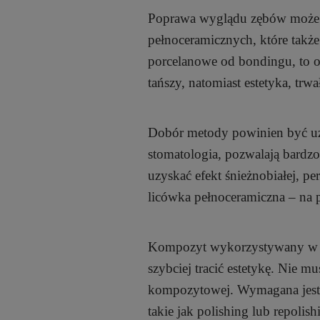
Poprawa wyglądu zębów może
pełnoceramicznych, które także 
porcelanowe od bondingu, to oc
tańszy, natomiast estetyka, tr
Dobór metody powinien być uz
stomatologia, pozwalają bardzo
uzyskać efekt śnieżnobiałej, p
licówka pełnoceramiczna – na pi
Kompozyt wykorzystywany w bon
szybciej tracić estetykę. Nie 
kompozytowej. Wymagana jest w
takie jak polishing lub repolis