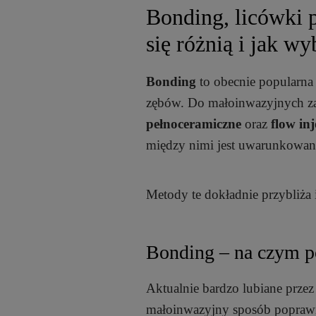
Bonding, licówki 
się różnią i jak w
Bonding
to obecnie popularna
zębów. Do małoinwazyjnych za
pełnoceramiczne
oraz
flow inj
między nimi jest uwarunkowan
Metody te dokładnie przybliża
Bonding – na czym po
Aktualnie bardzo lubiane prze
małoinwazyjny sposób poprawi