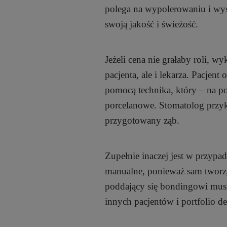
polega na wypolerowaniu i wys
swoją jakość i świeżość.
Jeżeli cena nie grałaby roli, w
pacjenta, ale i lekarza. Pacjen
pomocą technika, który – na p
porcelanowe. Stomatolog przyk
przygotowany ząb.
Zupełnie inaczej jest w przypa
manualne, ponieważ sam tworzy
poddający się bondingowi musz
innych pacjentów i portfolio de