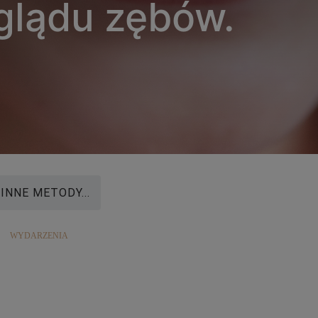
lądu zębów.
INNE METODY...
WYDARZENIA