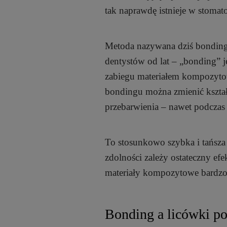
tak naprawdę istnieje w stomat
Metoda nazywana dziś bonding
dentystów od lat – „bonding” j
zabiegu materiałem kompozyto
bondingu można zmienić kształ
przebarwienia – nawet podczas 
To stosunkowo szybka i tańsza 
zdolności zależy ostateczny e
materiały kompozytowe bardzo 
Bonding a licówki p