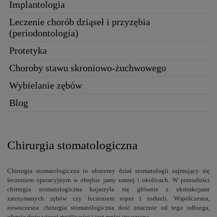
Implantologia
Leczenie chorób dziąseł i przyzębia
(periodontologia)
Protetyka
Choroby stawu skroniowo-żuchwowego
Wybielanie zębów
Blog
Chirurgia stomatologiczna
Chirurgia stomatologiczna to obszerny dział stomatologii zajmujący się
leczeniem operacyjnym w obrębie jamy ustnej i okolicach. W przeszłości
chirurgia stomatologiczna kojarzyła się głównie z ekstrakcjami
zatrzymanych zębów czy leczeniem ropni i torbieli. Współczesna,
nowoczesna chirurgia stomatologiczna dość znacznie od tego odbiega,
oferuje dużo więcej możliwości i jest mniej inwazyjna.