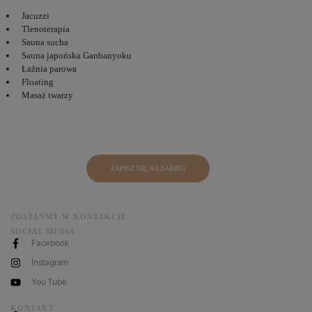
Jacuzzi
Tlenoterapia
Sauna sucha
Sauna japońska Ganbanyoku
Łaźnia parowa
Floating
Masaż twarzy
ZAPISZ SIĘ NA ZABIEG
ZOSTAŃMY W KONTAKCIE
SOCIAL MEDIA
Facebook
Instagram
You Tube
KONTAKT