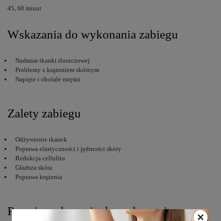
45, 60 minut
Wskazania do wykonania zabiegu
Nadmiar tkanki tłuszczowej
Problemy z krążeniem skórnym
Napięte i obolałe mięśni
Zalety zabiegu
Odżywienie tkanek
Poprawa elastyczności i jędrności skóry
Redukcja cellulitu
Gładsza skóra
Poprawa krążenia
Przeciwwskazania do wykonania