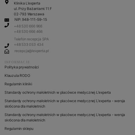
Klinika L’experta
ul. Przy Bażantarni 11 F
02-793 Warszawa
NIP: 948-111-59-15
+48 530 666 966
+48 530 666 466
Telefon recepcja SPA
+48 533 053 434
recepcja@lexperta.pl
INFORMACJE
Polityka prywatności
Klauzula RODO
Regulamin kliniki
Standardy ochrony małoletnich w placówce medycznej L'experta
Standardy ochrony małoletnich w placówce medycznej L'experta - wersja
skrócona dla małoletnich
Standardy ochrony małoletnich w placówce medycznej L'experta - wersja
skrócona dla małoletnich
Regulamin sklepu