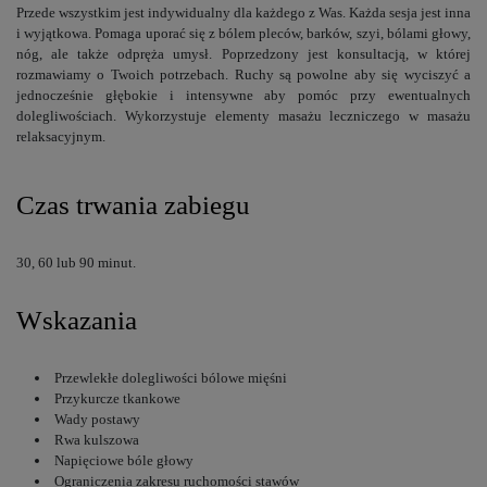
Przede wszystkim jest indywidualny dla każdego z Was. Każda sesja jest inna
i wyjątkowa. Pomaga uporać się z bólem pleców, barków, szyi, bólami głowy,
nóg, ale także odpręża umysł. Poprzedzony jest konsultacją, w której
rozmawiamy o Twoich potrzebach. Ruchy są powolne aby się wyciszyć a
jednocześnie głębokie i intensywne aby pomóc przy ewentualnych
dolegliwościach. Wykorzystuje elementy masażu leczniczego w masażu
relaksacyjnym.
Czas trwania zabiegu
30, 60 lub 90 minut.
Wskazania
Przewlekłe dolegliwości bólowe mięśni
Przykurcze tkankowe
Wady postawy
Rwa kulszowa
Napięciowe bóle głowy
Ograniczenia zakresu ruchomości stawów