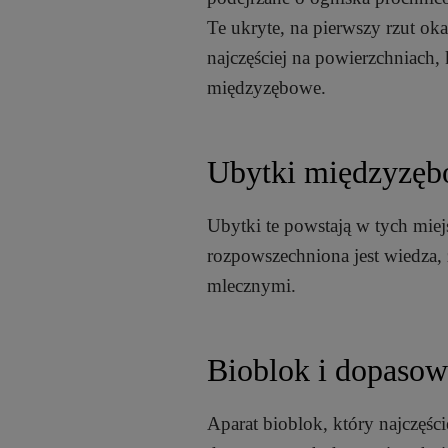
Te ukryte, na pierwszy rzut ok
najczęściej na powierzchniach, 
międzyzębowe.
Ubytki międzyzębo
Ubytki te powstają w tych miej
rozpowszechniona jest wiedza, 
mlecznymi.
Bioblok i dopasow
Aparat bioblok, który najczęśc