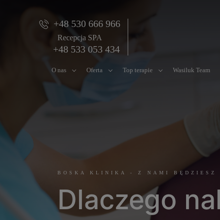
+48 530 666 966
Recepcja SPA
+48 533 053 434
O nas
Oferta
Top terapie
Wasiluk Team
BOSKA KLINIKA - Z NAMI BĘDZIESZ
Dlaczego na