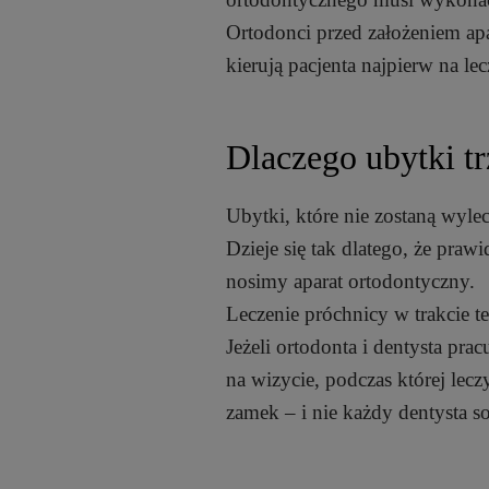
Ortodonci przed założeniem apa
kierują pacjenta najpierw na le
Dlaczego ubytki t
Ubytki, które nie zostaną wyle
Dzieje się tak dlatego, że praw
nosimy aparat ortodontyczny.
Leczenie próchnicy w trakcie t
Jeżeli ortodonta i dentysta pra
na wizycie, podczas której lecz
zamek – i nie każdy dentysta s