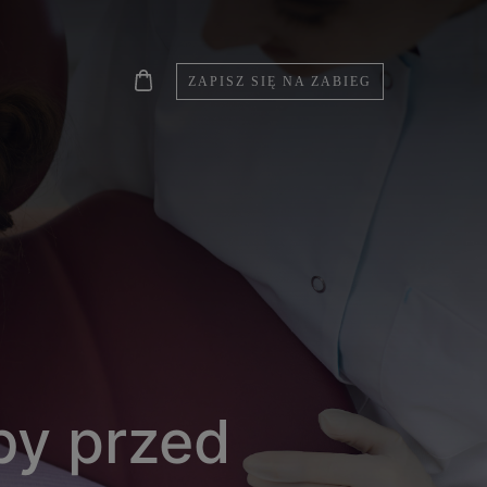
ZAPISZ SIĘ NA ZABIEG
by przed