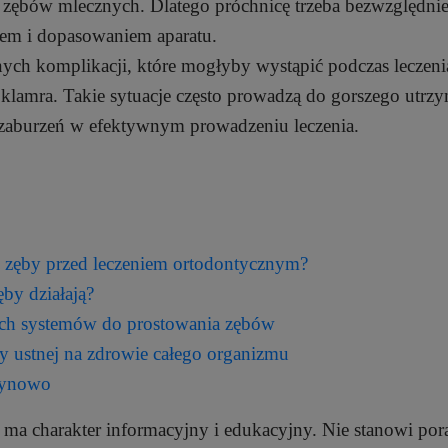
zębów mlecznych. Dlatego próchnicę trzeba bezwzględni
iem i dopasowaniem aparatu.
ych komplikacji, które mogłyby wystąpić podczas leczeni
klamra. Takie sytuacje często prowadzą do gorszego utrz
o zaburzeń w efektywnym prowadzeniu leczenia.
 zęby przed leczeniem ortodontycznym?
ęby działają?
ch systemów do prostowania zębów
 ustnej na zdrowie całego organizmu
czynowo
ma charakter informacyjny i edukacyjny. Nie stanowi por