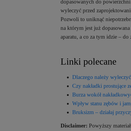
dopasowanych do powierzchni 
wyleczyć przed zaprojektowan
Pozwoli to uniknąć niepotrzebn
na którym jest już dopasowana 
aparatu, a co za tym idzie – d
Linki polecane
Dlaczego należy wyleczyć
Czy nakładki prostujące z
Burza wokół nakładkowy
Wpływ stanu zębów i jamy
Bruksizm – działaj przy
Disclaimer:
Powyższy materiał 