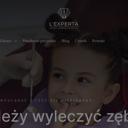
Galeria
Prawdziwe przypadki
Blog
Cennik
Kontakt
 WYGLĄDAĆ I CZUĆ SIĘ NIEZIEMSKO!
leży wyleczyć zę