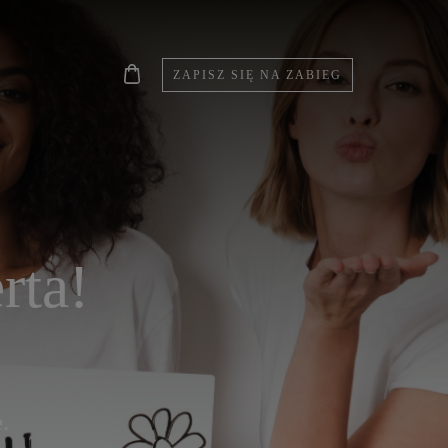
ZAPISZ SIĘ NA ZABIEG
rta!
.