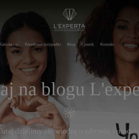
Galeria
Prawdziwe przypadki
Blog
Cennik
Kontakt
aj na blogu L'expe
Tutaj dzielimy się wiedzą o zdrowiu i urodzie