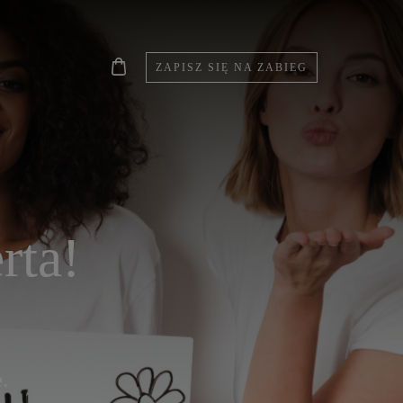
ZAPISZ SIĘ NA ZABIEG
rta!
.