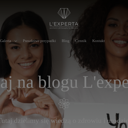
Galeria
Prawdziwe przypadki
Blog
Cennik
Kontakt
aj na blogu L'expe
Tutaj dzielimy się wiedzą o zdrowiu i urodzie