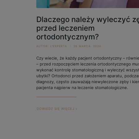
Dlaczego należy wyleczyć z
przed leczeniem
ortodontycznym?
AUTOR:
L'EXPERTA
26 MARCA, 2024
Czy wiecie, że każdy pacjent ortodontyczny – równi
– przed rozpoczęciem leczenia ortodontycznego mu
wykonać kontrolę stomatologiczną i wyleczyć wszys
ubytki? Ortodonci przed założeniem aparatu, podcza
diagnozy, często zauważają niewyleczone zęby i kier
pacjenta najpierw na leczenie stomatologiczne.
DOWIEDZ SIĘ WIĘCEJ >