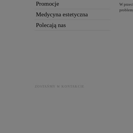
Promocje
W przeci
problemy
Medycyna estetyczna
Polecają nas
ZOSTAŃMY W KONTAKCIE