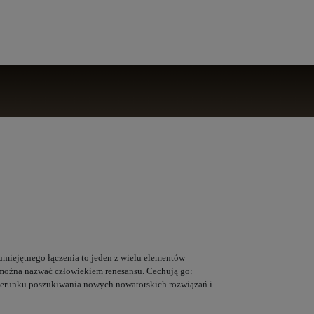
umiejętnego łączenia to jeden z wielu elementów
o można nazwać człowiekiem renesansu. Cechują go:
ierunku poszukiwania nowych nowatorskich rozwiązań i