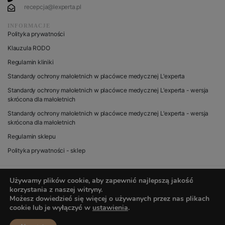
recepcja@lexperta.pl
INFORMACJE
Polityka prywatności
Klauzula RODO
Regulamin kliniki
Standardy ochrony małoletnich w placówce medycznej L'experta
Standardy ochrony małoletnich w placówce medycznej L'experta - wersja
skrócona dla małoletnich
Standardy ochrony małoletnich w placówce medycznej L'experta - wersja
skrócona dla małoletnich
Regulamin sklepu
Polityka prywatności - sklep
Używamy plików cookie, aby zapewnić najlepszą jakość
korzystania z naszej witryny.
© 2020 wszystkie prawa zastrzeżone dla L’experta
Możesz dowiedzieć się więcej o używanych przez nas plikach
cookie lub je wyłączyć w
ustawienia
.