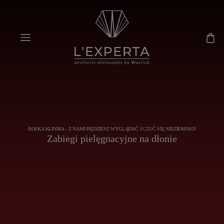
BOSKA KLINIKA - Z NAMI BĘDZIESZ WYGLĄDAĆ I CZUĆ SIĘ NIEZIEMSKO!
Zabiegi pielęgnacyjne na dłonie