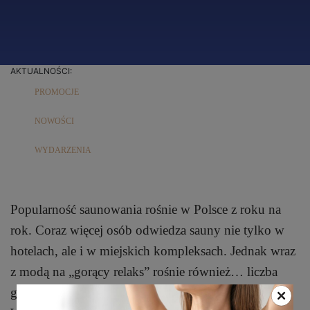
AKTUALNOŚCI:
PROMOCJE
NOWOŚCI
WYDARZENIA
Popularność saunowania rośnie w Polsce z roku na
rok. Coraz więcej osób odwiedza sauny nie tylko w
hotelach, ale i w miejskich kompleksach. Jednak wraz
z modą na „gorący relaks” rośnie również… liczba
gaf.O nich w strefie SPA opowiedział na łamach