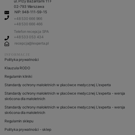
ul. Przy Bażantarni 11 F
02-793 Warszawa
NIP: 948-111-59-15
+48 530 666 966
+48 530 666 466
Telefon recepcja SPA
+48 533 053 434
recepcja@lexperta.pl
INFORMACJE
Polityka prywatności
Klauzula RODO
Regulamin kliniki
Standardy ochrony małoletnich w placówce medycznej L'experta
Standardy ochrony małoletnich w placówce medycznej L'experta - wersja
skrócona dla małoletnich
Standardy ochrony małoletnich w placówce medycznej L'experta - wersja
skrócona dla małoletnich
Regulamin sklepu
Polityka prywatności - sklep