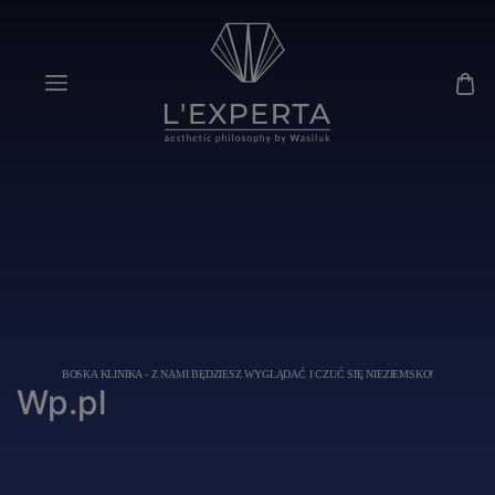
BOSKA KLINIKA - Z NAMI BĘDZIESZ WYGLĄDAĆ I CZUĆ SIĘ NIEZIEMSKO!
Wp.pl