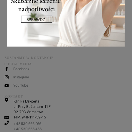
<< wróć
ZOSTAŃMY W KONTAKCIE
SOCIAL MEDIA
Facebook
Instagram
You Tube
KONTAKT
Klinika L’experta
ul. Przy Bażantarni 11 F
02-793 Warszawa
NIP: 948-111-59-15
+48 530 666 966
+48 530 666 466