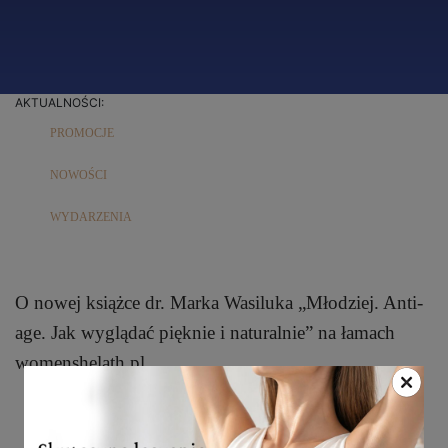
AKTUALNOŚCI:
PROMOCJE
NOWOŚCI
WYDARZENIA
O nowej książce dr. Marka Wasiluka „Młodziej. Anti-
age. Jak wyglądać pięknie i naturalnie” na łamach
womenshelath.pl