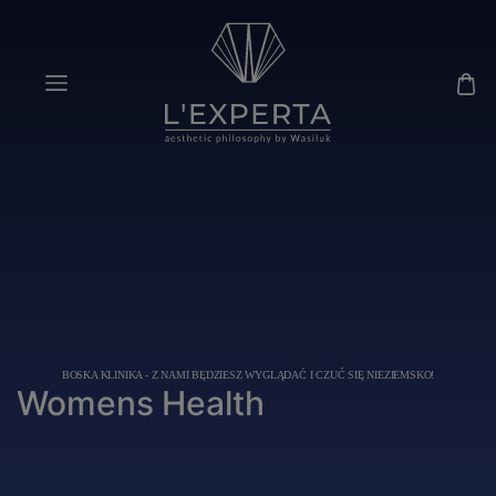
BOSKA KLINIKA - Z NAMI BĘDZIESZ WYGLĄDAĆ I CZUĆ SIĘ NIEZIEMSKO!
Womens Health