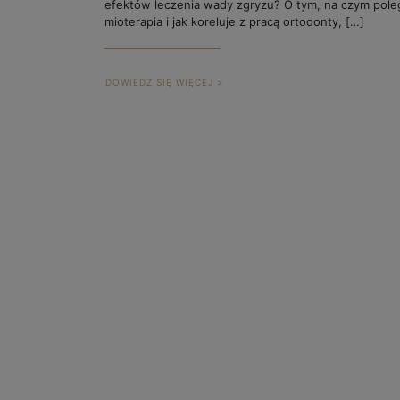
efektów leczenia wady zgryzu? O tym, na czym pole
mioterapia i jak koreluje z pracą ortodonty, […]
DOWIEDZ SIĘ WIĘCEJ >