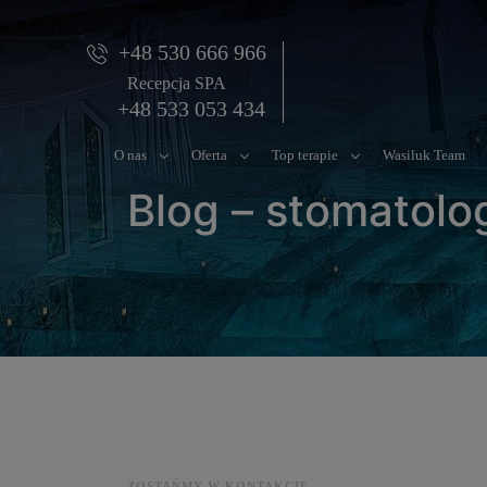
+48 530 666 966
Recepcja SPA
+48 533 053 434
O nas
Oferta
Top terapie
Wasiluk Team
Blog – stomatolo
ZOSTAŃMY W KONTAKCIE