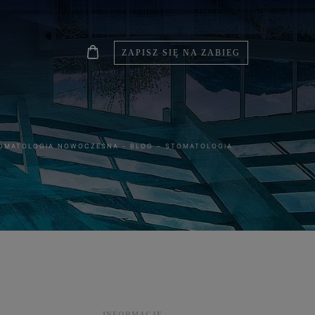
ZAPISZ SIĘ NA ZABIEG
OMATOLOGIA NOWOCZESNA
-
BLOG – STOMATOLOGIA
INFORMACJE