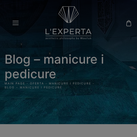
Blog – manicure i
pedicure
MAIN PAGE
-
OFERTA
-
MANICURE I PEDICURE
-
BLOG – MANICURE I PEDICURE