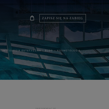
ZAPISZ SIĘ NA ZABIEG
OSMETOLOGIA ESTETYCZNA
-
BLOG – KOSMETOLOGIA
INFORMACJE