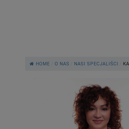
HOME
/
O NAS
/
NASI SPECJALIŚCI
/
KA