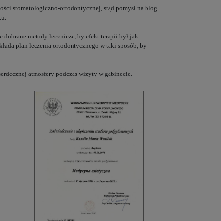
mości stomatologiczno-ortodontycznej, stąd pomysł na blog
ku.
dobrane metody lecznicze, by efekt terapii był jak
 układa plan leczenia ortodontycznego w taki sposób, by
serdecznej atmosfery podczas wizyty w gabinecie.