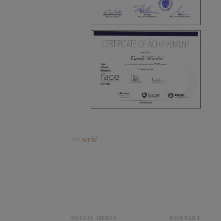
<< wróć
SOCIAL MEDIA
KONTAKT