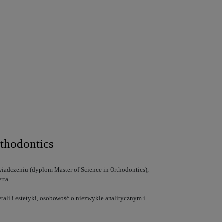
thodontics
adczeniu (dyplom Master of Science in Orthodontics),
rta.
tali i estetyki, osobowość o niezwykle analitycznym i