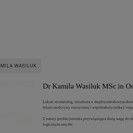
MILA WASILUK
Dr Kamila Wasiluk MSc in Or
Lekarz stomatolog, ortodonta o międzynarodowym doświ
lekarz medycyny estetycznej i współzałożycielka L'expe
Z natury perfekcjonistka przywiązująca dużą wagę do de
logicznym umyśle.