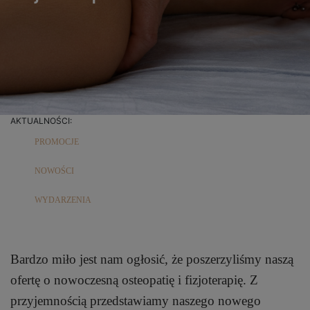
AKTUALNOŚCI:
PROMOCJE
NOWOŚCI
WYDARZENIA
Bardzo miło jest nam ogłosić, że poszerzyliśmy naszą
ofertę o nowoczesną osteopatię i fizjoterapię. Z
przyjemnością przedstawiamy naszego nowego