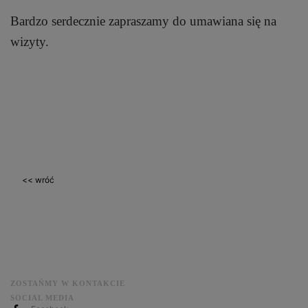
Bardzo serdecznie zapraszamy do umawiana się na
wizyty.
<< wróć
ZOSTAŃMY W KONTAKCIE
SOCIAL MEDIA