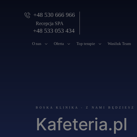
+48 530 666 966
Recepcja SPA
+48 533 053 434
O nas
Oferta
Top terapie
Wasiluk Team
BOSKA KLINIKA - Z NAMI BĘDZIESZ
Kafeteria.pl