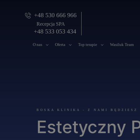
+48 530 666 966
Recepcja SPA
+48 533 053 434
O nas
Oferta
Top terapie
Wasiluk Team
BOSKA KLINIKA - Z NAMI BĘDZIESZ
Estetyczny P