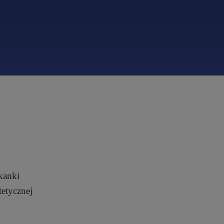
kanki
etycznej