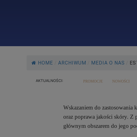
HOME
/
ARCHIWUM
/
MEDIA O NAS
/
ES
AKTUALNOŚCI:
PROMOCJE
NOWOŚCI
Wskazaniem do zastosowania k
oraz poprawa jakości skóry. Z
głównym obszarem do jego poda