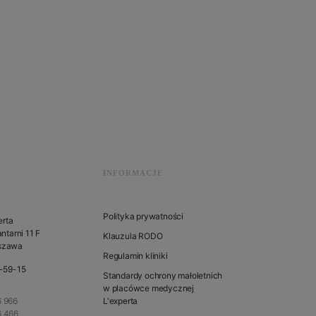
INFORMACJE
Polityka prywatności
erta
ntarni 11 F
Klauzula RODO
szawa
Regulamin kliniki
1-59-15
Standardy ochrony małoletnich
w placówce medycznej
 966
L'experta
6 466