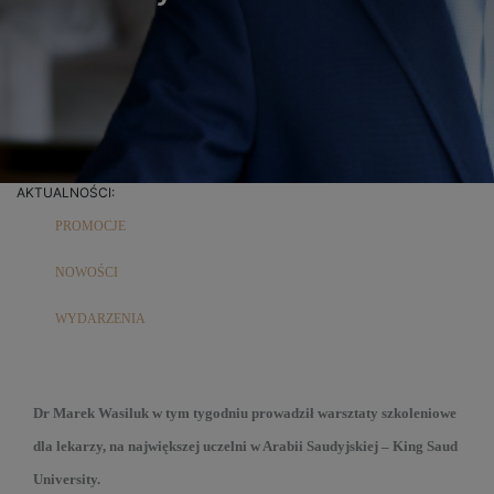
AKTUALNOŚCI:
PROMOCJE
NOWOŚCI
WYDARZENIA
Dr Marek Wasiluk w tym tygodniu prowadził warsztaty szkoleniowe
dla lekarzy, na największej uczelni w Arabii Saudyjskiej – King Saud
University.