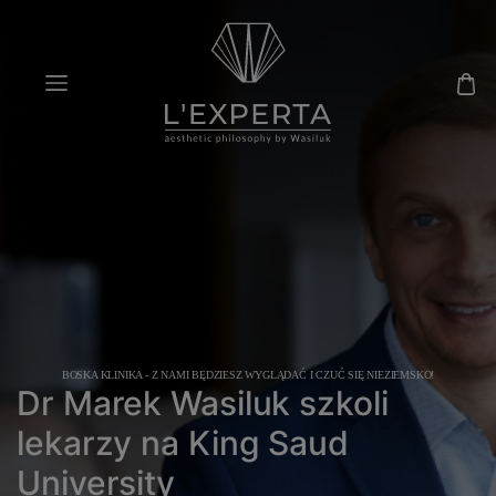
BOSKA KLINIKA - Z NAMI BĘDZIESZ WYGLĄDAĆ I CZUĆ SIĘ NIEZIEMSKO!
Dr Marek Wasiluk szkoli
lekarzy na King Saud
University