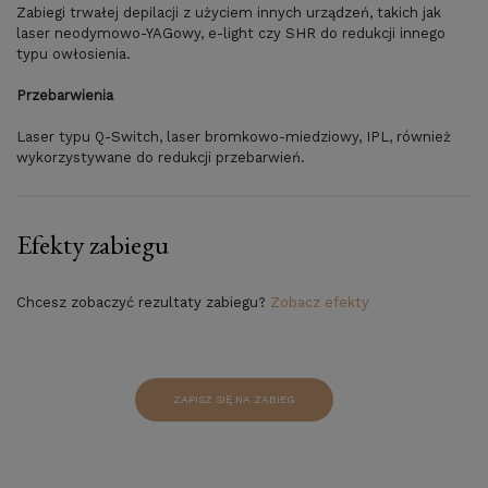
Zabiegi trwałej depilacji z użyciem innych urządzeń, takich jak
laser neodymowo-YAGowy, e-light czy SHR do redukcji innego
typu owłosienia.
Przebarwienia
Laser typu Q-Switch, laser bromkowo-miedziowy, IPL, również
wykorzystywane do redukcji przebarwień.
Efekty zabiegu
Chcesz zobaczyć rezultaty zabiegu?
Zobacz efekty
ZAPISZ SIĘ NA ZABIEG