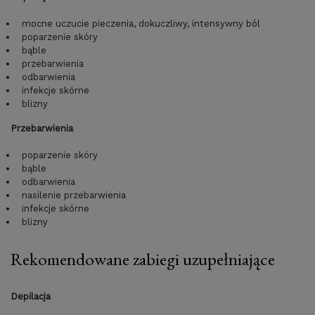
mocne uczucie pieczenia, dokuczliwy, intensywny ból
poparzenie skóry
bąble
przebarwienia
odbarwienia
infekcje skórne
blizny
Przebarwienia
poparzenie skóry
bąble
odbarwienia
nasilenie przebarwienia
infekcje skórne
blizny
Rekomendowane zabiegi uzupełniające
Depilacja