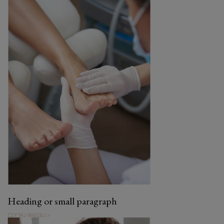
Heading or small paragraph
CZYTAJ WIĘCEJ >