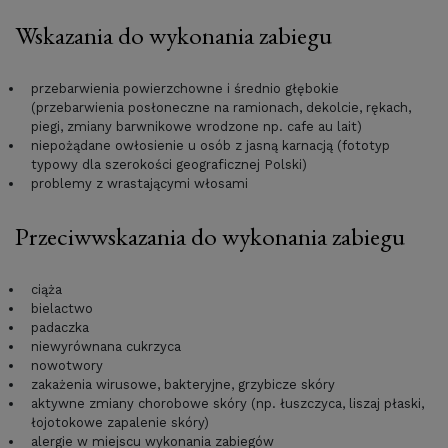
Wskazania do wykonania zabiegu
przebarwienia powierzchowne i średnio głębokie
(przebarwienia posłoneczne na ramionach, dekolcie, rękach,
piegi, zmiany barwnikowe wrodzone np. cafe au lait)
niepożądane owłosienie u osób z jasną karnacją (fototyp
typowy dla szerokości geograficznej Polski)
problemy z wrastającymi włosami
Przeciwwskazania do wykonania zabiegu
ciąża
bielactwo
padaczka
niewyrównana cukrzyca
nowotwory
zakażenia wirusowe, bakteryjne, grzybicze skóry
aktywne zmiany chorobowe skóry (np. łuszczyca, liszaj płaski,
łojotokowe zapalenie skóry)
alergie w miejscu wykonania zabiegów