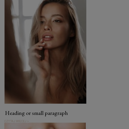
Heading or small paragraph
CZYTAJ WIĘCEJ >