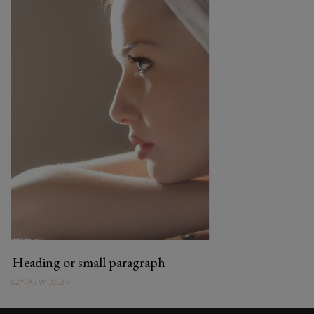
Heading or small paragraph
CZYTAJ WIĘCEJ >