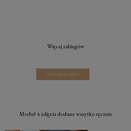
Więcej zabiegów
ZAPISZ SIĘ NA ZABIEG
Moduł 4 zdjęcia dodane wszytko ręcznie