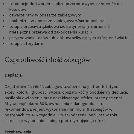
tendencje do tworzenia blizn przerostowych, skłonność do
keloidów
otwarte rany w obszarze zabiegowym
opalenizna w obszarze zabiegowym/samoopalacz
terapia przeciwtrądzikowa izotretynoiną (minimum 6-
miesięczna przerwa od zakończenia kuracji)
przyjmowanie leków lub ziół uwrażliwiających skórę na światło
terapia sterydami
Częstotliwość i ilość zabiegów
Depilacja
Częstotliwość i ilość zabiegów uzależniona jest od fototypu
skóry, koloru i grubości włosa, obszaru który poddajemy depilacji,
nasilenia owłosienia oraz oczekiwanego efektu przez pacjenta.
Aby usunąć około 80% owłosienia z danego obszaru,
rekomendowane jest wykonanie minimum 6 zabiegów w
odstępach co 4-6 tygodnie. Po zakończeniu serii, raz w roku
zaleca się wykonanie zabiegu podtrzymującego efekt.
Przebarwienia