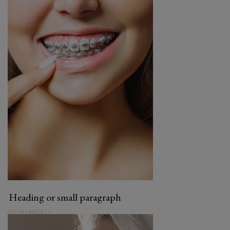
Heading or small paragraph
CZYTAJ WIĘCEJ >