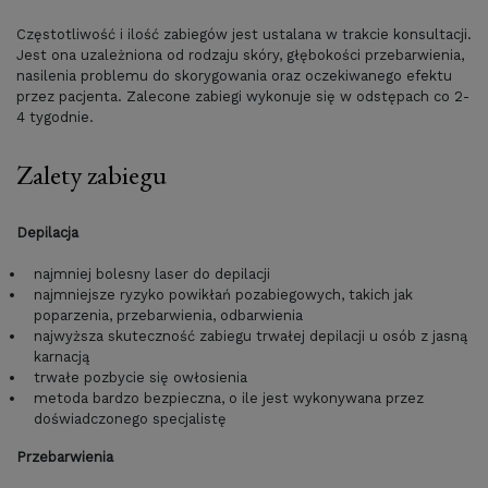
Częstotliwość i ilość zabiegów jest ustalana w trakcie konsultacji.
Jest ona uzależniona od rodzaju skóry, głębokości przebarwienia,
nasilenia problemu do skorygowania oraz oczekiwanego efektu
przez pacjenta. Zalecone zabiegi wykonuje się w odstępach co 2-
4 tygodnie.
Zalety zabiegu
Depilacja
najmniej bolesny laser do depilacji
najmniejsze ryzyko powikłań pozabiegowych, takich jak
poparzenia, przebarwienia, odbarwienia
najwyższa skuteczność zabiegu trwałej depilacji u osób z jasną
karnacją
trwałe pozbycie się owłosienia
metoda bardzo bezpieczna, o ile jest wykonywana przez
doświadczonego specjalistę
Przebarwienia